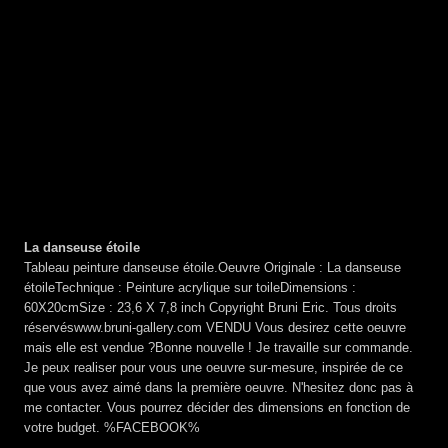
La danseuse étoile
Tableau peinture danseuse étoile.Oeuvre Originale : La danseuse
étoileTechnique : Peinture acrylique sur toileDimensions :
60X20cmSize : 23,6 X 7,8 inch Copyright Bruni Eric. Tous droits
réservéswww.bruni-gallery.com VENDU Vous desirez cette oeuvre
mais elle est vendue ?Bonne nouvelle ! Je travaille sur commande.
Je peux realiser pour vous une oeuvre sur-mesure, inspirée de ce
que vous avez aimé dans la première oeuvre. N'hesitez donc pas à
me contacter. Vous pourrez décider des dimensions en fonction de
votre budget. %FACEBOOK%