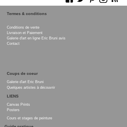
Termes & conditions
Conditions de vente
Livraison et Paiement
Galerie d'art en ligne Eric Bruni avis
Contact
Coups de coeur
Galerie d'art Eric Bruni
Quelques artistes à découvrir
LIENS
Canvas Prints
Posters
Cours et stages de peinture
Guide pratique