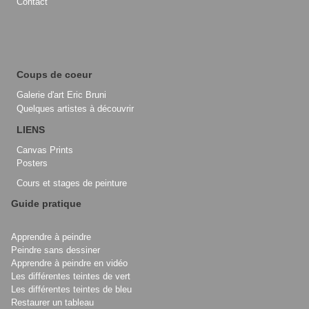
Contact
Coups de coeur
Galerie d'art Eric Bruni
Quelques artistes à découvrir
LIENS
Canvas Prints
Posters
Cours et stages de peinture
Guide pratique
Apprendre à peindre
Peindre sans dessiner
Apprendre à peindre en vidéo
Les différentes teintes de vert
Les différentes teintes de bleu
Restaurer un tableau