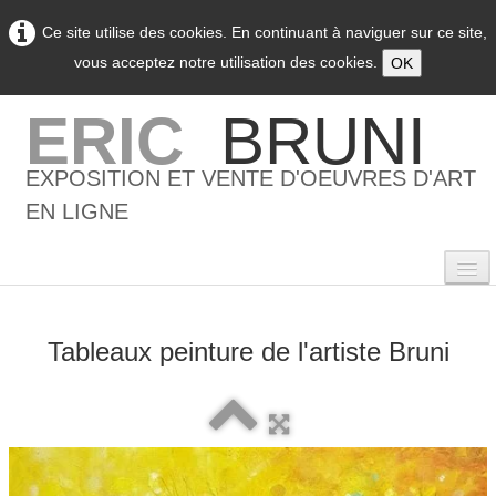
Ce site utilise des cookies. En continuant à naviguer sur ce site,
vous acceptez notre utilisation des cookies.
OK
ERIC
BRUNI
EXPOSITION ET VENTE D'OEUVRES D'ART
EN LIGNE
Tableaux peinture de l'artiste Bruni
0
Accueil
L'artiste
▼