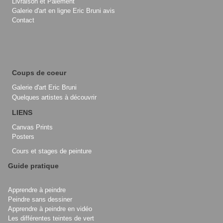
Livraison et Paiement
Galerie d'art en ligne Eric Bruni avis
Contact
Coups de coeur
Galerie d'art Eric Bruni
Quelques artistes à découvrir
LIENS
Canvas Prints
Posters
Cours et stages de peinture
Guide pratique
Apprendre à peindre
Peindre sans dessiner
Apprendre à peindre en vidéo
Les différentes teintes de vert