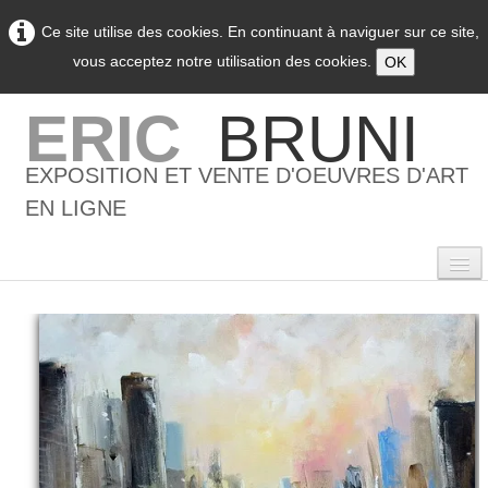
Ce site utilise des cookies. En continuant à naviguer sur ce site,
vous acceptez notre utilisation des cookies.
OK
ERIC
BRUNI
EXPOSITION ET VENTE D'OEUVRES D'ART
EN LIGNE
0
Accueil
L'artiste
▼