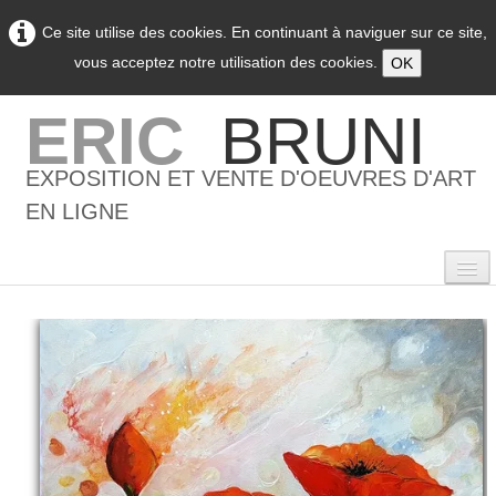
Ce site utilise des cookies. En continuant à naviguer sur ce site,
vous acceptez notre utilisation des cookies.
OK
ERIC
BRUNI
EXPOSITION ET VENTE D'OEUVRES D'ART
EN LIGNE
0
Accueil
L'artiste
▼