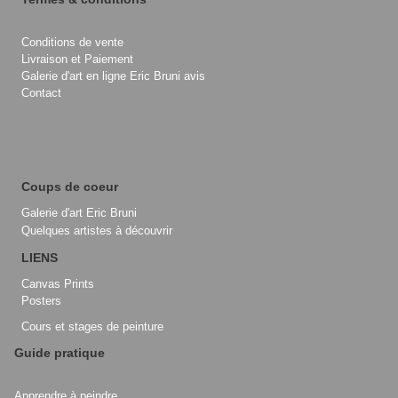
Conditions de vente
Livraison et Paiement
Galerie d'art en ligne Eric Bruni avis
Contact
Coups de coeur
Galerie d'art Eric Bruni
Quelques artistes à découvrir
LIENS
Canvas Prints
Posters
Cours et stages de peinture
Guide pratique
Apprendre à peindre