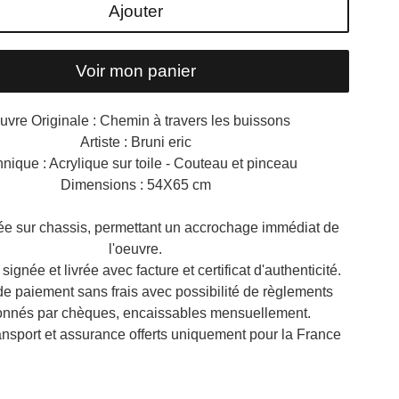
Ajouter
Voir mon panier
uvre Originale : Chemin à travers les buissons
Artiste : Bruni eric
nique : Acrylique sur toile - Couteau et pinceau
Dimensions : 54X65 cm
ée sur chassis, permettant un accrochage immédiat de
l'oeuvre.
 signée et livrée avec facture et certificat d'authenticité.
 de paiement sans frais avec possibilité de règlements
onnés par chèques, encaissables mensuellement.
ansport et assurance offerts uniquement pour la France