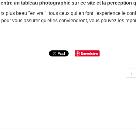
ce entre un tableau photographié sur ce site et la perception 
rs plus beau "en vrai"; tous ceux qui en font l'expérience le con
et pour vous assurer qu'elles conviendront, vous pouvez les rep
Enregistrer
←