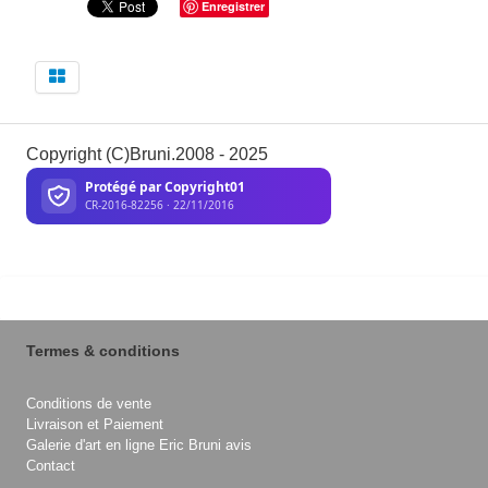
Enregistrer
Copyright (C)Bruni.2008 - 2025
Termes & conditions
Conditions de vente
Livraison et Paiement
Galerie d'art en ligne Eric Bruni avis
Contact