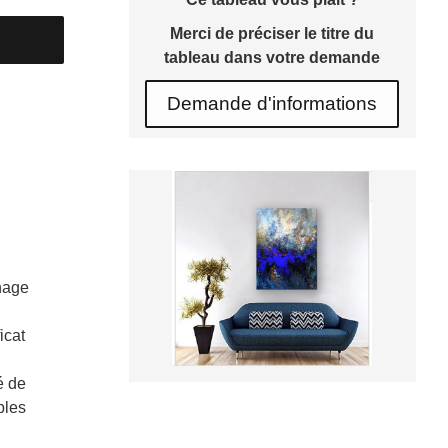
Merci de préciser le titre du
tableau dans votre demande
Demande d'informations
hage
icat
é de
bles