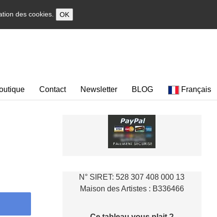
sation des cookies.
OK
outique
Contact
Newsletter
BLOG
Français
N° SIRET: 528 307 408 000 13
Maison des Artistes : B336466
Ce tableau vous plait ?