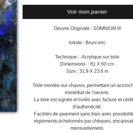
Voir mon panier
Oeuvre Originale : SOMNIUM III
Artiste : Bruni eric
Technique : Acrylique sur toile
Dimensions : 81 X 60 cm
Size : 31.9 X 23.6 in
Toile montée sur chassis, permettant un accroc
immédiat de l'oeuvre.
La toile est signée et livrée avec facture et certif
d'authenticité.
Facilités de paiement sans frais avec possibilit
règlements échelonnés par chèques, encaissa
mensuellement.