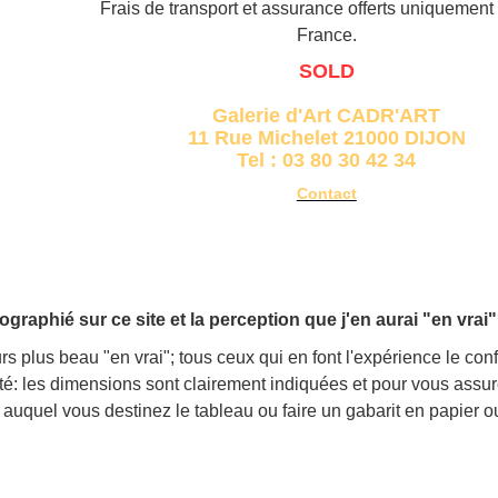
Frais de transport et assurance offerts uniquement
France.
SOLD
Galerie d'Art CADR'ART
11 Rue Michelet 21000 DIJON
Tel : 03 80 30 42 34
Contact
tographié sur ce site et la perception que j'en aurai "en vrai
rs plus beau "en vrai"; tous ceux qui en font l'expérience le con
ulté: les dimensions sont clairement indiquées et pour vous assur
auquel vous destinez le tableau ou faire un gabarit en papier o