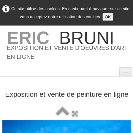
Ce site utilise des cookies. En continuant à naviguer sur ce site,
vous acceptez notre utilisation des cookies.
OK
ERIC
BRUNI
EXPOSITION ET VENTE D'OEUVRES D'ART
EN LIGNE
Exposition et vente de peinture en ligne
0
Accueil
L'artiste
▼