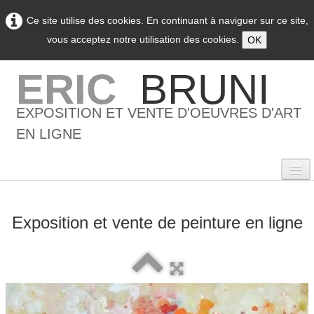
Ce site utilise des cookies. En continuant à naviguer sur ce site,
vous acceptez notre utilisation des cookies.
OK
ERIC
BRUNI
EXPOSITION ET VENTE D'OEUVRES D'ART
EN LIGNE
Exposition et vente de peinture en ligne
0
Accueil
L'artiste
▼