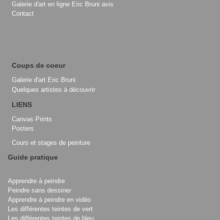
Galerie d'art en ligne Eric Bruni avis
Contact
Coups de coeur
Galerie d'art Eric Bruni
Quelques artistes à découvrir
LIENS
Canvas Prints
Posters
Cours et stages de peinture
Guide pratique
Apprendre à peindre
Peindre sans dessiner
Apprendre à peindre en vidéo
Les différentes teintes de vert
Les différentes teintes de bleu