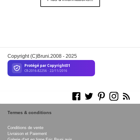
Copyright (C)Bruni.2008 - 2025
Termes & conditions
Conditions de vente
Livraison et Paiement
Galerie d'art en ligne Eric Bruni avis