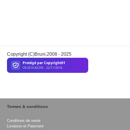
Copyright (C)Bruni.2008 - 2025
Termes & conditions
Conditions de vente
Livraison et Paiement