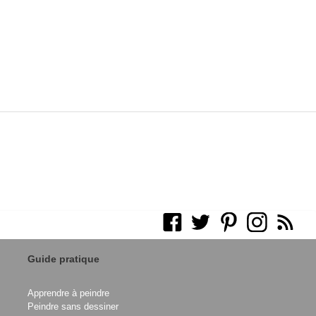
Guide pratique
Apprendre à peindre
Peindre sans dessiner