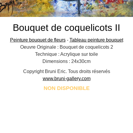
Bouquet de coquelicots II
Peinture bouquet de fleurs
-
Tableau peinture bouquet
Oeuvre Originale : Bouquet de coquelicots 2
Technique : Acrylique sur toile
Dimensions : 24x30cm
Copyright Bruni Eric. Tous droits réservés
www.bruni-gallery.com
NON DISPONIBLE