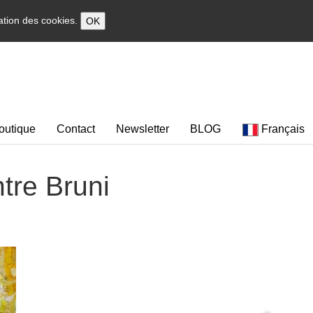
sation des cookies.
OK
outique
Contact
Newsletter
BLOG
Français
ntre Bruni