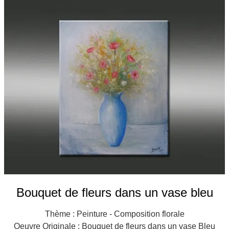
Galeries
▼
Vente
▼
Boutique
Contact
Newsletter
BLOG
Français
Bouquet de fleurs dans un vase bleu
Thème : Peinture - Composition florale
Oeuvre Originale : Bouquet de fleurs dans un vase Bleu