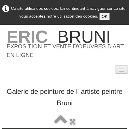
Ce site utilise des cookies. En continuant à naviguer sur ce site,
vous acceptez notre utilisation des cookies.
OK
ERIC
BRUNI
EXPOSITION ET VENTE D'OEUVRES D'ART
EN LIGNE
Galerie de peinture de l' artiste peintre
0
Bruni
Accueil
L'artiste
▼