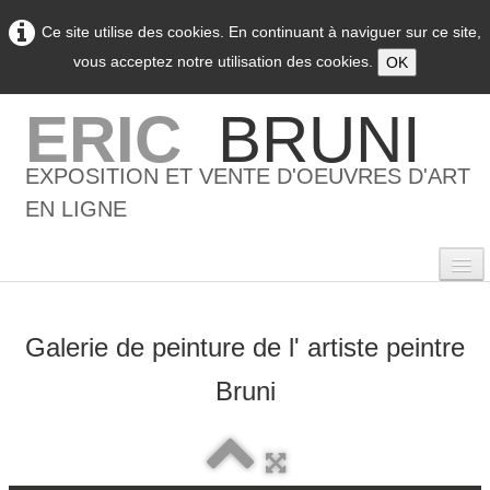
Ce site utilise des cookies. En continuant à naviguer sur ce site,
vous acceptez notre utilisation des cookies.
OK
ERIC
BRUNI
EXPOSITION ET VENTE D'OEUVRES D'ART
EN LIGNE
Galerie de peinture de l' artiste peintre
0
Bruni
Accueil
L'artiste
▼