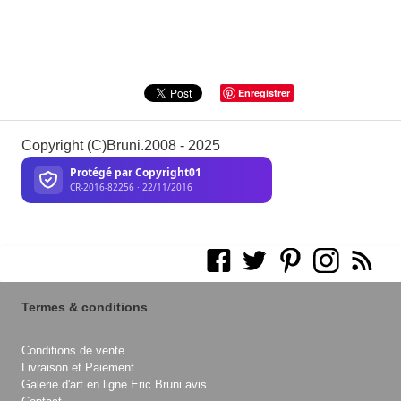
Enregistrer
Copyright (C)Bruni.2008 - 2025
Termes & conditions
Conditions de vente
Livraison et Paiement
Galerie d'art en ligne Eric Bruni avis