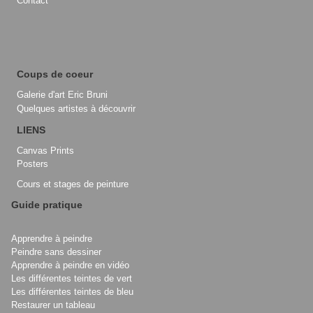
Contact
Coups de coeur
Galerie d'art Eric Bruni
Quelques artistes à découvrir
LIENS
Canvas Prints
Posters
Cours et stages de peinture
Guide pratique
Apprendre à peindre
Peindre sans dessiner
Apprendre à peindre en vidéo
Les différentes teintes de vert
Les différentes teintes de bleu
Restaurer un tableau