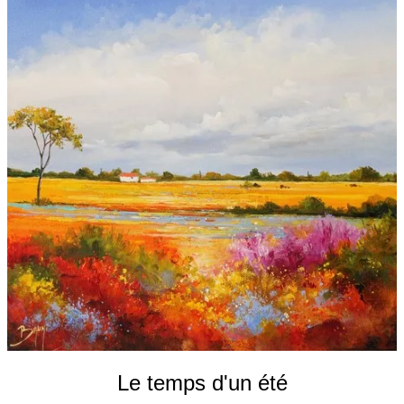
Galeries
▼
Vente
▼
Boutique
Contact
Newsletter
BLOG
Français
Le temps d'un été