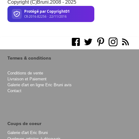
Copyright (C)Bruni.2008 - 2025
Termes & conditions
Conditions de vente
Livraison et Paiement
Galerie d'art en ligne Eric Bruni avis
Contact
Coups de coeur
Galerie d'art Eric Bruni
Quelques artistes à découvrir