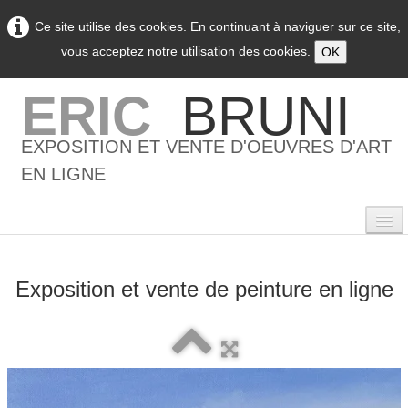
Ce site utilise des cookies. En continuant à naviguer sur ce site,
vous acceptez notre utilisation des cookies.
OK
ERIC
BRUNI
EXPOSITION ET VENTE D'OEUVRES D'ART
EN LIGNE
Exposition et vente de peinture en ligne
0
Accueil
L'artiste
▼